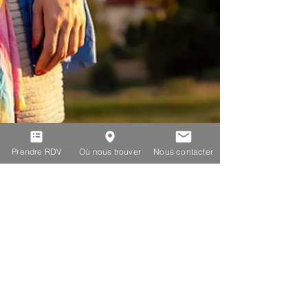
Prendre RDV
Où nous trouver
Nous contacter
Pole Parents Bébés Bambins
14 mai 2022
2 min de lecture
Porter bébé en écharpe