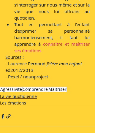
s’interroger sur nous-même et sur la 
vie que nous lui offrons au 
quotidien.
Tout en permettant à l’enfant 
d’exprimer sa personnalité 
harmonieusement, il faut lui 
apprendre à 
connaître et maîtriser 
ses émotions
.
Sources
 : 
- Laurence Pernoud 
J'élève mon enfant
ed2012/2013
- Pexel / nounproject
Agressivité
Comprendre
Maitriser
La vie quotidienne
Les émotions