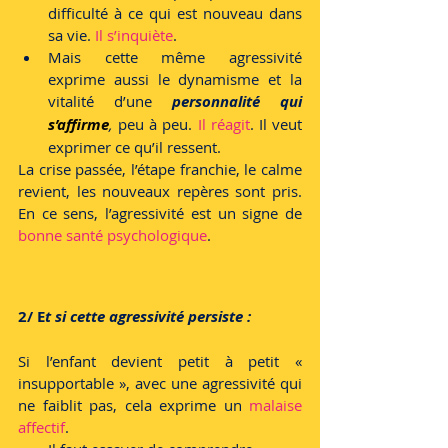
difficulté à ce qui est nouveau dans 
sa vie. 
Il s’inquiète
.
Mais cette même agressivité 
exprime aussi le dynamisme et la 
vitalité d’une 
personnalité qui 
s’affirme
, 
peu à peu. 
Il réagit
. Il veut 
exprimer ce qu’il ressent.
La crise passée, l’étape franchie, le calme 
revient, les nouveaux repères sont pris. 
En ce sens, l’agressivité est un signe de 
bonne santé psychologique
.
2/ E
t si cette agressivité persiste :
Si l’enfant devient petit à petit « 
insupportable », avec une agressivité qui 
ne faiblit pas, cela exprime un 
malaise 
affectif
.