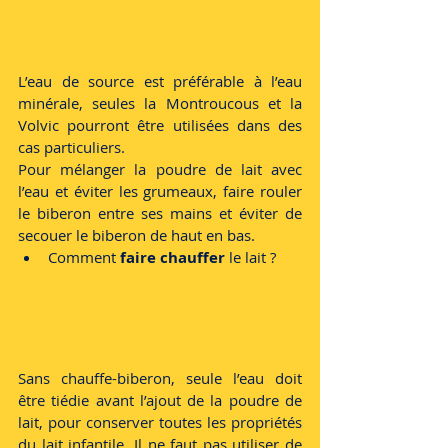
L’eau de source
 est préférable à l’eau 
minérale, seules la Montroucous et la 
Volvic pourront être utilisées dans des 
cas particuliers. 
Pour mélanger la poudre de lait avec 
l’eau et éviter les grumeaux, 
faire rouler 
le biberon entre ses mains et éviter de 
secouer le biberon de haut en bas.
Comment 
faire chauffer
 le lait ? 
Sans chauffe-biberon, seule 
l’eau doit 
être tiédie
 avant l’ajout de la poudre de 
lait, pour conserver toutes les propriétés 
du lait infantile. Il ne faut pas utiliser de 