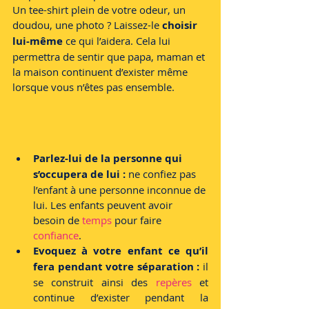
Un tee-shirt plein de votre odeur, un 
doudou, une photo ? Laissez-le 
choisir 
lui-même
 ce qui l’aidera. Cela lui 
permettra de sentir que papa, maman et 
la maison continuent d’exister même 
lorsque vous n’êtes pas ensemble. 
Parlez-lui de la personne qui 
s’occupera de lui : 
ne confiez pas 
l’enfant à une personne inconnue de 
lui. Les enfants peuvent avoir 
besoin de 
temps 
pour faire 
confiance
. 
Evoquez à votre enfant ce qu’il 
fera pendant votre séparation :
 il 
se construit ainsi des 
repères 
et 
continue d’exister pendant la 