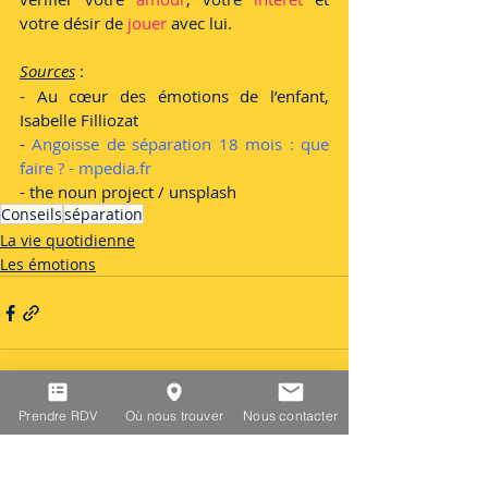
votre désir de 
jouer 
avec lui. 
Sources
: 
- Au cœur des émotions de l’enfant, 
Isabelle Filliozat 
- 
Angoisse de séparation 18 mois : que 
faire ? - mpedia.fr
- the noun project / unsplash 
Conseils
séparation
La vie quotidienne
Les émotions
Prendre RDV
Où nous trouver
Nous contacter
Posts récents
Voir tout