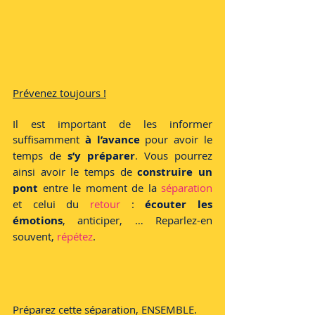
Prévenez toujours !
Il est important de les informer 
suffisamment 
à l’avance
 pour avoir le 
temps de 
s’y préparer
. Vous pourrez 
ainsi avoir le temps de 
construire un 
pont
 entre le moment de la 
séparation 
et celui du 
retour 
: 
écouter les 
émotions
, anticiper, … Reparlez-en 
souvent, 
répétez
.
Préparez cette séparation, ENSEMBLE. 