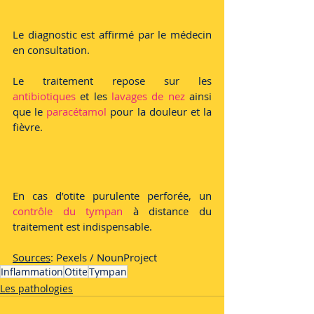
Le diagnostic est affirmé par le médecin 
en consultation.
Le traitement repose sur les 
antibiotiques
 et les 
lavages de nez
 ainsi 
que le 
paracétamol 
pour la douleur et la 
fièvre.
En cas d’otite purulente perforée, un
contrôle du tympan
 à distance du 
traitement est indispensable.
Sources
: Pexels / NounProject
Inflammation
Otite
Tympan
Les pathologies