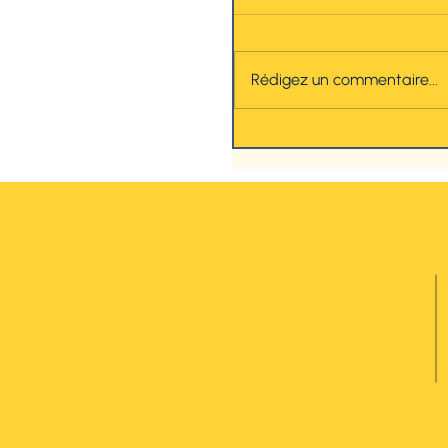
Rédigez un commentaire...
Quelques idées pour s