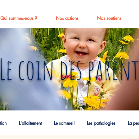
Qui sommes-nous ?
Nos actions
Nos soutiens
Le coin des parent
tion
L'allaitement
Le sommeil
Les pathologies
La pe