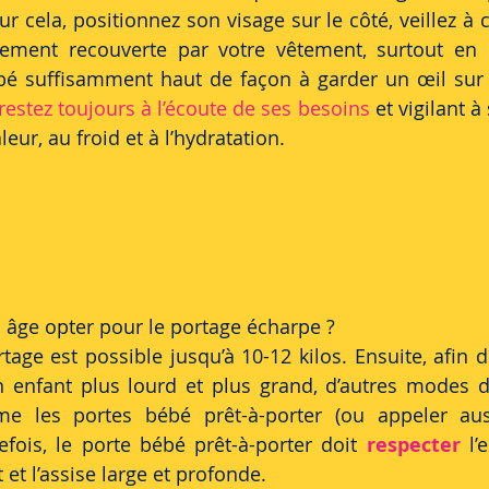
ur cela, positionnez son visage sur le côté, veillez à ce
ement recouverte par votre vêtement, surtout en h
bé suffisamment haut de façon à garder un œil sur 
restez toujours à l’écoute de ses besoins
 et vigilant à 
leur, au froid et à l’hydratation.
l âge opter pour le portage écharpe ?
ge est possible jusqu’à 10-12 kilos. Ensuite, afin d
 enfant plus lourd et plus grand, d’autres modes d
e les portes bébé prêt-à-porter (ou appeler aus
efois, le porte bébé prêt-à-porter doit 
respecter
 l’
 et l’assise large et profonde.