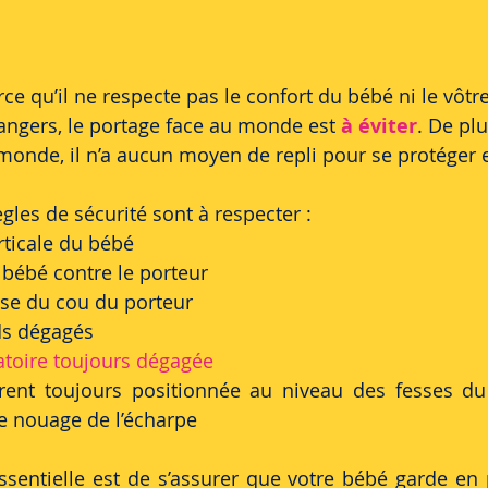
ce qu’il ne respecte pas le confort du bébé ni le vôtre
angers, le portage face au monde est 
à éviter
. De plu
monde, il n’a aucun moyen de repli pour se protéger 
gles de sécurité sont à respecter :
verticale du bébé
du bébé contre le porteur
 base du cou du porteur
ieds dégagés
atoire toujours dégagée
rent toujours positionnée au niveau des fesses du
 le nouage de l’écharpe
ssentielle est de s’assurer que votre bébé garde e