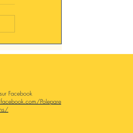
Plate
 sur Facebook
.facebook.com/Polepare
ns/