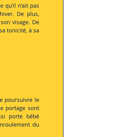
 qu’il n’ait pas 
iver. De plus, 
son visage. De 
sa tonicité, à sa 
e poursuivre le 
e portage sont 
si porte bébé 
enroulement du 