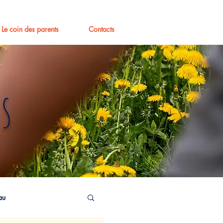
Le coin des parents
Contacts
s
au