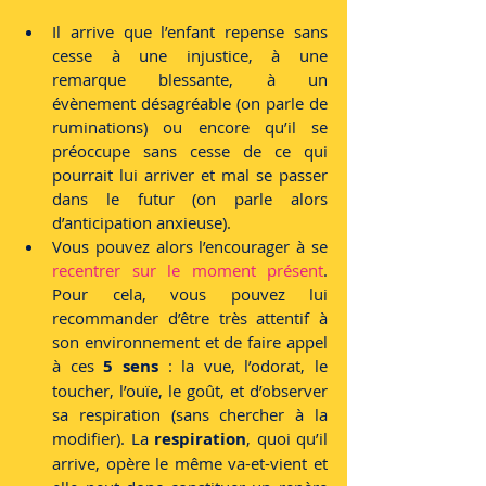
Il arrive que l’enfant repense sans 
cesse à une injustice, à une 
remarque blessante, à un 
évènement désagréable (on parle de 
ruminations) ou encore qu’il se 
préoccupe sans cesse de ce qui 
pourrait lui arriver et mal se passer 
dans le futur (on parle alors 
d’anticipation anxieuse). 
Vous pouvez alors l’encourager à se 
recentrer sur le moment présent
. 
Pour cela, vous pouvez lui 
recommander d’être très attentif à 
son environnement et de faire appel 
à ces 
5 sens
 : la vue, l’odorat, le 
toucher, l’ouïe, le goût, et d’observer 
sa respiration (sans chercher à la 
modifier). La 
respiration
, quoi qu’il 
arrive, opère le même va-et-vient et 