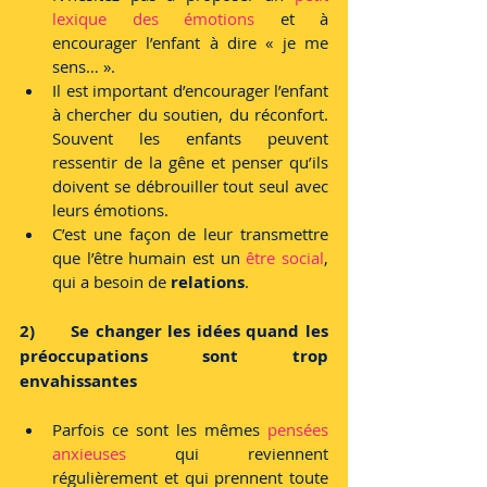
lexique des émotions
 et à 
encourager l’enfant à dire « je me 
sens… ».
Il est important d’encourager l’enfant 
à chercher du soutien, du réconfort. 
Souvent les enfants peuvent 
ressentir de la gêne et penser qu’ils 
doivent se débrouiller tout seul avec 
leurs émotions.
C’est une façon de leur transmettre 
que l’être humain est un 
être social
, 
qui a besoin de 
relations
.
2)      Se changer les idées quand les 
préoccupations sont trop 
envahissantes
Parfois ce sont les mêmes 
pensées 
anxieuses
 qui reviennent 
régulièrement et qui prennent toute 