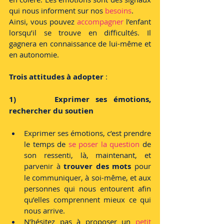
qui nous informent sur nos 
besoins
.
Ainsi, vous pouvez 
accompagner 
l’enfant 
lorsqu’il se trouve en difficultés. Il 
gagnera en connaissance de lui-même et 
en autonomie.  
Trois attitudes à adopter 
:
1)      Exprimer ses émotions, 
rechercher du soutien
Exprimer ses émotions, c’est prendre 
le temps de 
se poser la question
 de 
son ressenti, là, maintenant, et 
parvenir à 
trouver des mots
 pour 
le communiquer, à soi-même, et aux 
personnes qui nous entourent afin 
qu’elles comprennent mieux ce qui 
nous arrive.
N’hésitez pas à proposer un 
petit 