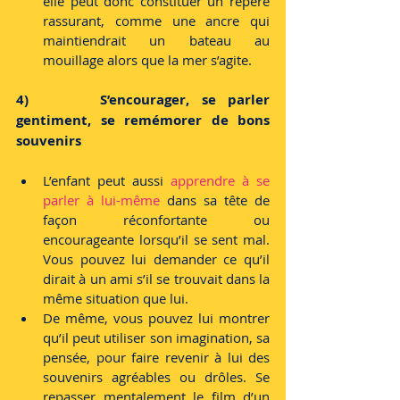
elle peut donc constituer un repère 
rassurant, comme une ancre qui 
maintiendrait un bateau au 
mouillage alors que la mer s’agite.
4)      S’encourager, se parler 
gentiment, se remémorer de bons 
souvenirs
L’enfant peut aussi 
apprendre à se 
parler à lui-même
 dans sa tête de 
façon réconfortante ou 
encourageante lorsqu’il se sent mal. 
Vous pouvez lui demander ce qu’il 
dirait à un ami s’il se trouvait dans la 
même situation que lui.
De même, vous pouvez lui montrer 
qu’il peut utiliser son imagination, sa 
pensée, pour faire revenir à lui des 
souvenirs agréables ou drôles. Se 
repasser mentalement le film d’un 