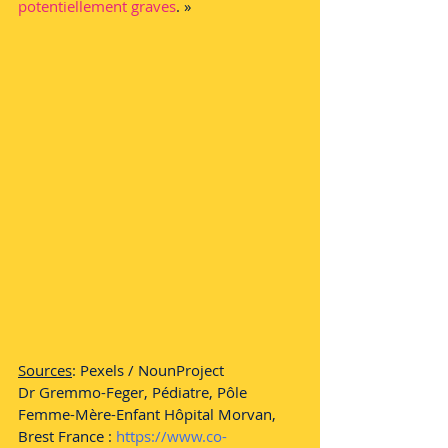
potentiellement graves
. »
Sources
: Pexels / NounProject
Dr Gremmo-Feger, Pédiatre, Pôle 
Femme-Mère-Enfant Hôpital Morvan, 
Brest France : 
https://www.co-