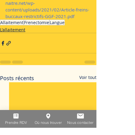
naitre.net/wp-
content/uploads/2021/02/Article-freins-
buccaux-restrictifs-GGF-2021.pdf
Allaitement
Frenectomie
Langue
L'allaitement
Posts récents
Voir tout
Prendre RDV
Où nous trouver
Nous contacter