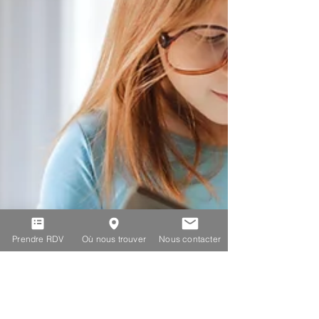
Prendre RDV
Où nous trouver
Nous contacter