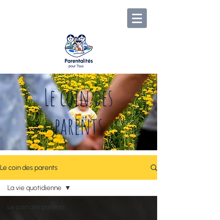
Le coin des
parents
Le coin des parents
La vie quotidienne
Le coin des parents