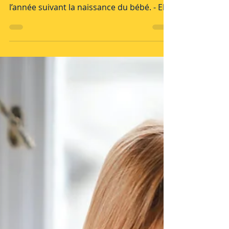
QU’EST CE QUE C’EST ? - Elle peut se
manifester à tout moment pendant
l’année suivant la naissance du bébé. - Elle
est plus grave que le...