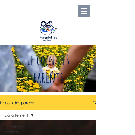
Le coin des
parents
Le coin des parents
L'allaitement
Le coin des
parents