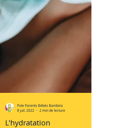
Pole Parents Bébés Bambins
8 juil. 2022
2 min de lecture