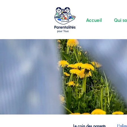
Accueil
Qui s
Le coin des parents
L'ali