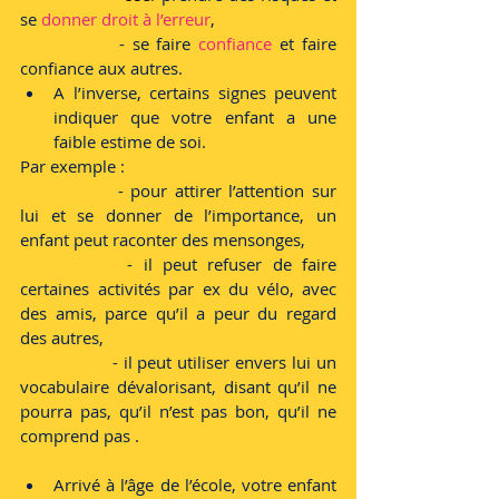
se 
donner droit à l’erreur
,
 		- se faire
 confiance
 et faire 
confiance aux autres.
A l’inverse, certains signes peuvent 
indiquer que votre enfant a une 
faible estime de soi.
Par exemple :
 		- pour attirer l’attention sur 
lui et se donner de l’importance, un 
enfant peut raconter des mensonges,
 		- il peut refuser de faire 
certaines activités par ex du vélo, avec 
des amis, parce qu’il a peur du regard 
des autres,
 		- il peut utiliser envers lui un 
vocabulaire dévalorisant, disant qu’il ne 
pourra pas, qu’il n’est pas bon, qu’il ne 
comprend pas .
Arrivé à l’âge de l’école, votre enfant 