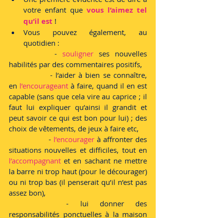
votre enfant que 
vous l’aimez tel 
qu’il est
 !
Vous pouvez également, au 
quotidien :
		- 
souligner
 ses nouvelles 
habilités par des commentaires positifs,
		- l’aider à bien se connaître, 
en 
l’encourageant
 à faire, quand il en est 
capable (sans que cela vire au caprice ; il 
faut lui expliquer qu’ainsi il grandit et 
peut savoir ce qui est bon pour lui) ; des 
choix de vêtements, de jeux à faire etc,
		- 
l’encourager 
à affronter des 
situations nouvelles et difficiles, tout en 
l’accompagnant
 et en sachant ne mettre 
la barre ni trop haut (pour le décourager) 
ou ni trop bas (il penserait qu’il n’est pas 
assez bon),
		- lui donner des 
responsabilités ponctuelles à la maison 