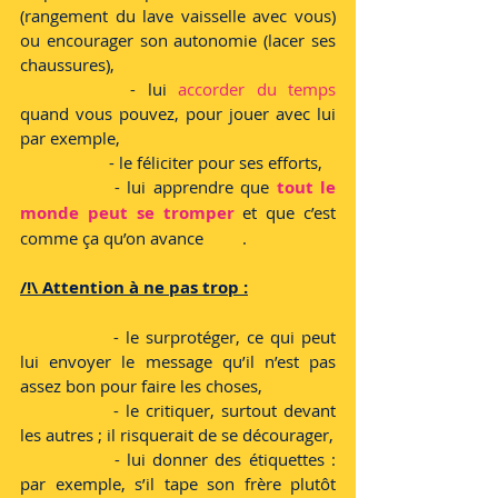
(rangement du lave vaisselle avec vous) 
ou encourager son autonomie (lacer ses 
chaussures),
 		- lui 
accorder du temps
quand vous pouvez, pour jouer avec lui 
par exemple,
 		- le féliciter pour ses efforts,
		- lui apprendre que 
tout le 
monde peut se tromper
 et que c’est 
comme ça qu’on avance	.
/!\ Attention à ne pas trop :
		- le surprotéger, ce qui peut 
lui envoyer le message qu’il n’est pas 
assez bon pour faire les choses,
		- le critiquer, surtout devant 
les autres ; il risquerait de se décourager,
		- lui donner des étiquettes : 
par exemple, s’il tape son frère plutôt 