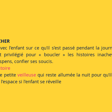
CHER 
avec l’enfant sur ce qu’il s’est passé pendant la jour
privilégié pour « boucler » les histoires inachev
pens, confier ses soucis. 
toire 
e petite 
veilleuse
 qui reste allumée la nuit pour qu’il
’espace si l’enfant se réveille 