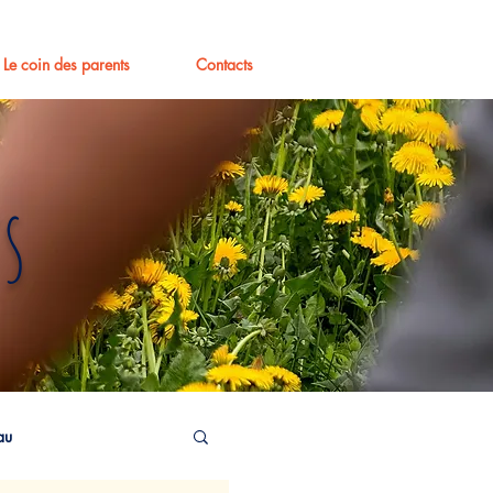
Le coin des parents
Contacts
s
au