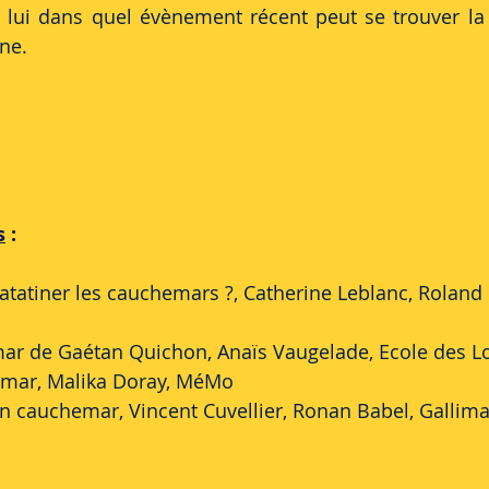
 lui dans quel évènement récent peut se trouver la 
ne. 
s
 : 
mar de Gaétan Quichon, Anaïs Vaugelade, Ecole des Lo
hemar, Malika Doray, MéMo
t un cauchemar, Vincent Cuvellier, Ronan Babel, Gallim