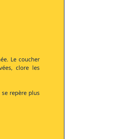
née. Le coucher 
ées, clore les 
 se repère plus 