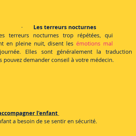
·       
Les terreurs nocturnes 
es terreurs nocturnes trop répétées, qui 
ant en pleine nuit, disent les 
émotions mal 
ournée. Elles sont généralement la traduction d
s pouvez demander conseil à votre médecin. 
ccompagner l’enfant 
nfant a besoin de se sentir en sécurité. 