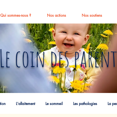
Qui sommes-nous ?
Nos actions
Nos soutiens
Le coin des parent
tion
L'allaitement
Le sommeil
Les pathologies
La pe