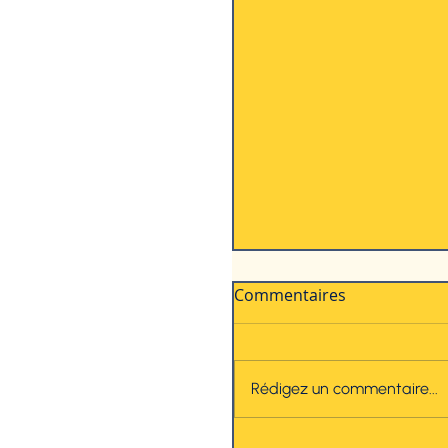
Commentaires
Rédigez un commentaire...
Le sommeil après six 