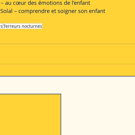
at – au cœur des émotions de l’enfant 
-Solal – comprendre et soigner son enfant 
rs
Terreurs nocturnes