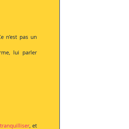
e n’est pas un 
me, lui parler 
 
tranquilliser
, et 