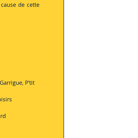
cause de cette 
isirs
ard