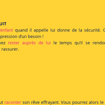
UIT
l’enfant 
quand il appelle lui donne de la sécurité. C
expression d’un besoin ! 
vez 
rester auprès de lui
 le temps qu’il se rendor
 rassurer. 
 
ut 
raconter
 son rêve effrayant. Vous pourrez alors le