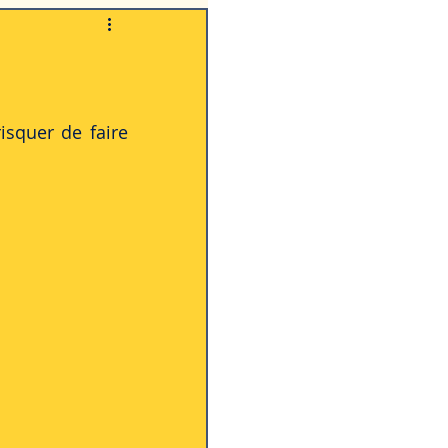
La famille
isquer de faire 