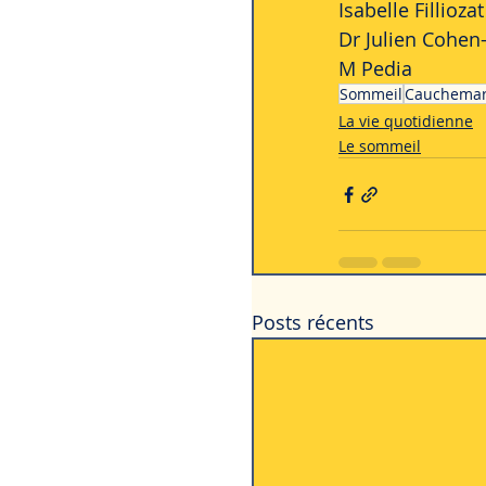
Isabelle Fillioz
Dr Julien Cohen
M Pedia  
Sommeil
Cauchema
La vie quotidienne
Le sommeil
Posts récents