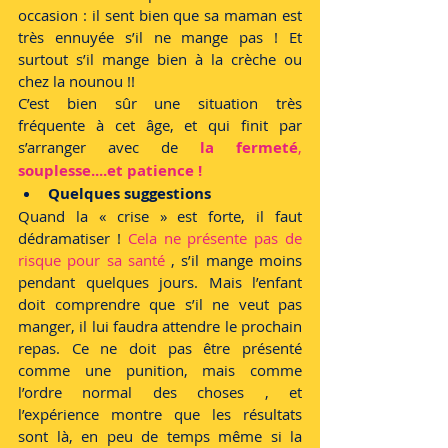
occasion : il sent bien que sa maman est 
très ennuyée s’il ne mange pas ! Et 
surtout s’il mange bien à la crèche ou 
chez la nounou !!
C’est bien sûr une situation très 
fréquente à cet âge, et qui finit par 
s’arranger avec de 
la fermeté
, 
souplesse....et patience !
Quelques suggestions
Quand la « crise » est forte, il faut 
dédramatiser !
 Cela ne présente pas de 
risque pour sa santé
 , s’il mange moins 
pendant quelques jours. Mais l’enfant 
doit comprendre que s’il ne veut pas 
manger, il lui faudra attendre le prochain 
repas. Ce ne doit pas être présenté 
comme une punition, mais comme 
l’ordre normal des choses , et 
l’expérience montre que les résultats 
sont là, en peu de temps même si la 