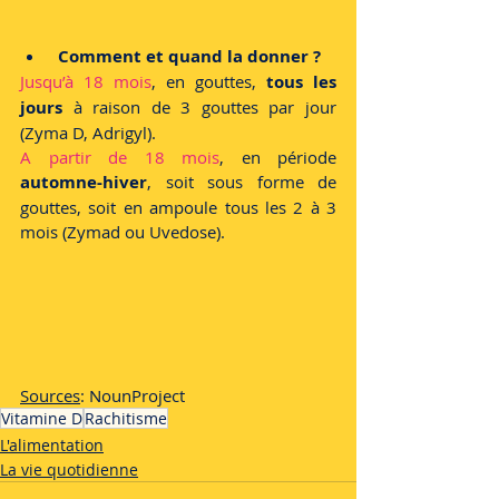
Comment et quand la donner ?
Jusqu’à 18 mois
, en gouttes, 
tous les 
jours
 à raison de 3 gouttes par jour 
(Zyma D, Adrigyl).
A partir de 18 mois
, en période 
automne-hiver
, soit sous forme de 
gouttes, soit en ampoule tous les 2 à 3 
mois (Zymad ou Uvedose).
Sources
: NounProject 
Vitamine D
Rachitisme
L'alimentation
La vie quotidienne