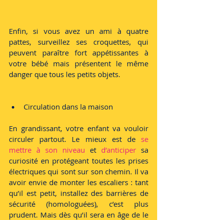
Enfin, si vous avez un ami à quatre 
pattes, surveillez ses croquettes, qui 
peuvent paraître fort appétissantes à 
votre bébé mais présentent le même 
danger que tous les petits objets.
Circulation dans la maison
En grandissant, votre enfant va vouloir 
circuler partout. Le mieux est de
 se 
mettre à son niveau
 et 
d’anticiper
 sa 
curiosité en protégeant toutes les prises 
électriques qui sont sur son chemin. Il va 
avoir envie de monter les escaliers : tant 
qu’il est petit, installez des barrières de 
sécurité (homologuées), c’est plus 
prudent. Mais dès qu’il sera en âge de le 