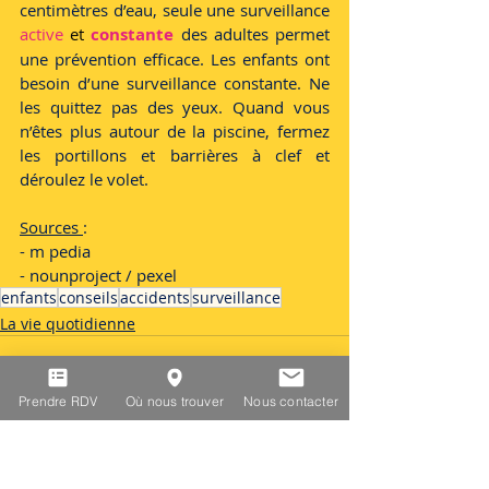
centimètres d’eau, seule une surveillance 
active 
et
constante
 des adultes permet 
une prévention efficace. Les enfants ont 
besoin d’une surveillance constante. Ne 
les quittez pas des yeux. Quand vous 
n’êtes plus autour de la piscine, fermez 
les portillons et barrières à clef et 
déroulez le volet.
Sources 
:
- m pedia
- nounproject / pexel
enfants
conseils
accidents
surveillance
La vie quotidienne
Prendre RDV
Où nous trouver
Nous contacter