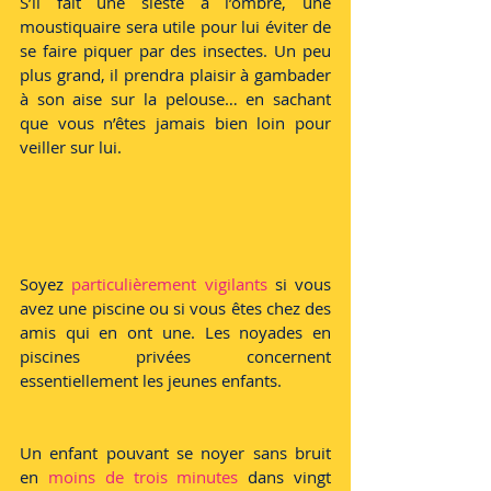
S’il fait une sieste à l’ombre, une 
moustiquaire sera utile pour lui éviter de 
se faire piquer par des insectes. Un peu 
plus grand, il prendra plaisir à gambader 
à son aise sur la pelouse… en sachant 
que vous n’êtes jamais bien loin pour 
veiller sur lui.
Soyez 
particulièrement vigilants
 si vous 
avez une piscine ou si vous êtes chez des 
amis qui en ont une. Les noyades en 
piscines privées concernent 
essentiellement les jeunes enfants. 
Un enfant pouvant se noyer sans bruit 
en 
moins de trois minutes 
dans vingt 