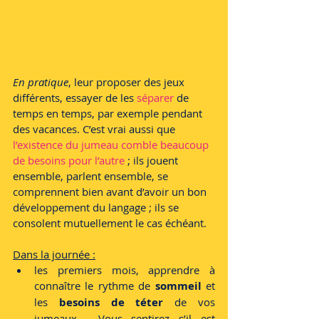
En pratique
, leur proposer des jeux 
différents, essayer de les
 séparer
 de 
temps en temps, par exemple pendant 
des vacances. C’est vrai aussi que 
l’existence du jumeau comble beaucoup 
de besoins pour l’autre
 ; ils jouent 
ensemble, parlent ensemble, se 
comprennent bien avant d’avoir un bon 
développement du langage ; ils se 
consolent mutuellement le cas échéant.
Dans la journée :
les premiers mois, apprendre à 
connaître le rythme de 
sommeil 
et 
les
 besoins de téter 
de vos 
jumeaux . Vous sentirez s’il est 