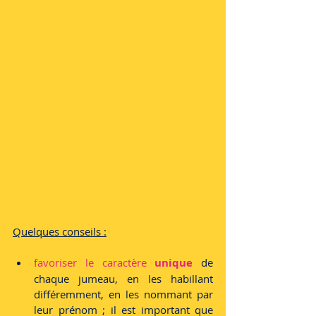
Quelques conseils :
favoriser le caractère 
unique
 de 
chaque jumeau, en les habillant 
différemment, en les nommant par 
leur prénom ; il est important que 